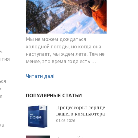
Мы не можем дождаться
,
холодной погоды, но когда она
м.
наступает, мы ждем лета. Тем не
ытия
менее, это время года есть …
Читати далі
ься
о
ПОПУЛЯРНЫЕ СТАТЬИ
и
Процессоры: сердце
вашего компьютера
01.05.2026
и.