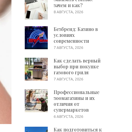
зачем и как?
8 АВГУСТА, 2026
Безбренд: Казино в
условиях
современности
7 АВГУСТА, 2026
Как сделать верный
выбор при покупке
газового гриля
7 АВГУСТА, 2026
Профессиональные
зоомагазины и их
отличия от
супермаркетов
6 АВГУСТА, 2026
Как подготовиться к