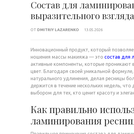
Состав для ламинирован
выразительного взгляд
ОТ
DMITRIY LAZARENKO
13.05.2026
Инновационный продукт, который позволяе
ношения массы макияжа — это
состав для 
активные компоненты, которые проникают в 
цвет. Благодаря своей уникальной формуле
натурального удлинения, делая ресницы бо
держится в течение нескольких недель, чт
выбором для тех, кто ценит красоту и элега
Как правильно использ
ламинирования ресни
Правильное применение состава для ламини