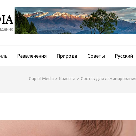
IA
иданно
иль
Развлечения
Природа
Советы
Русский
Cup of Media
>
Красота
>
Состав для ламинирования 