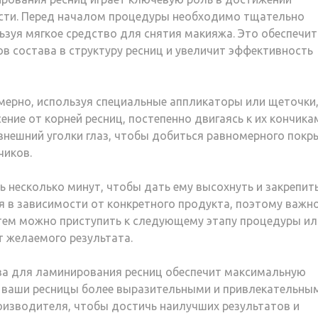
сти. Перед началом процедуры необходимо тщательно
ьзуя мягкое средство для снятия макияжа. Это обеспечит
в состава в структуру ресниц и увеличит эффективность
омерно, используя специальные аппликаторы или щеточки
ние от корней ресниц, постепенно двигаясь к их кончика
внешний уголки глаз, чтобы добиться равномерного покр
чиков.
 несколько минут, чтобы дать ему высохнуть и закрепит
я в зависимости от конкретного продукта, поэтому важн
атем можно приступить к следующему этапу процедуры ил
т желаемого результата.
ва для ламинирования ресниц обеспечит максимальную
 ваши ресницы более выразительными и привлекательным
изводителя, чтобы достичь наилучших результатов и