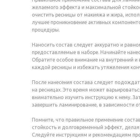
желаемого эффекта и максимальной стойко
очистить ресницы от макияжа и жира, испол
лучшее проникновение активных компоненто
процедуры.
Наносить состав следует аккуратно и равн
предоставляемые в наборе. Начинайте нанесе
Обратите особое внимание на внутренний и 
каждой ресницы и избежать утяжеления кон
После нанесения состава следует подождать
на ресницах. Это время может варьироватьс
внимательно изучить инструкцию к нему. З
завершить ламинирование, в зависимости о
Помните, что правильное применение соста
стойкость и долговременный эффект, делая
Следуйте инструкциям и рекомендациям про