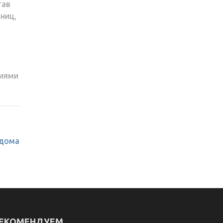
тав
ниц,
лиями
 дома
ЕКОМЕНДУЕМ