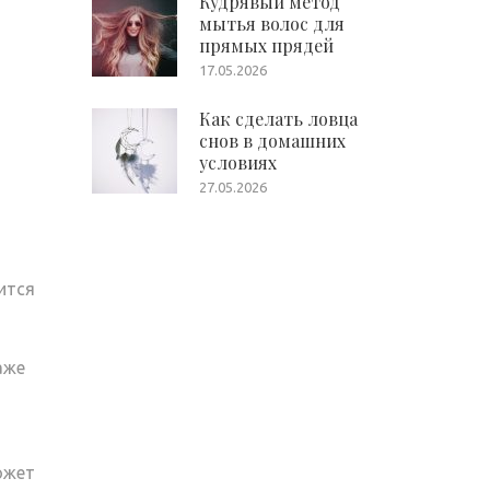
Кудрявый метод
мытья волос для
прямых прядей
17.05.2026
Как сделать ловца
снов в домашних
условиях
27.05.2026
ится
аже
ожет