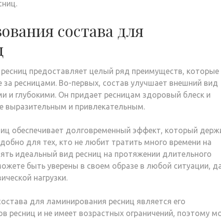
сниц.
ования состава для
ц
 ресниц предоставляет целый ряд преимуществ, которые
 за ресницами. Во-первых, состав улучшает внешний вид
и и глубокими. Он придает ресницам здоровый блеск и
ее выразительным и привлекательным.
ниц обеспечивает долговременный эффект, который держ
удобно для тех, кто не любит тратить много времени на
ять идеальный вид ресниц на протяжении длительного
можете быть уверены в своем образе в любой ситуации, д
ической нагрузки.
остава для ламинирования ресниц является его
ов ресниц и не имеет возрастных ограничений, поэтому м