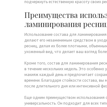
подчеркнуть естественную красоту своих ре
Преимущества использ
ламинирования ресни
Использование состава для ламинирования
делают его незаменимым средством в уходе
ресниц, делая их более плотными, объемным
ухоженный вид, что делает ваш взгляд бол
Кроме того, состав для ламинирования рес
в течение нескольких недель. Это особенно 
макияж каждый день и предпочитает сохран
времени. Благодаря стойкости состава, вы 
после длительного дня или интенсивной физ
Еще одним преимуществом использования с
универсальность. Он подходит для всех тип