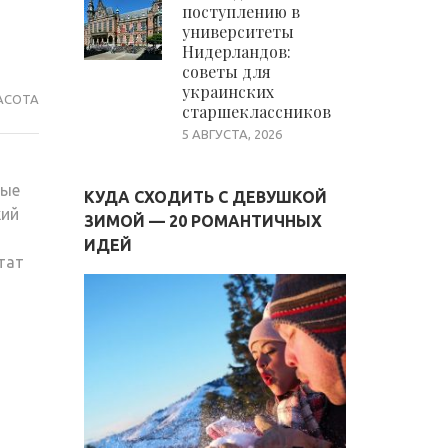
поступлению в
университеты
Нидерландов:
советы для
украинских
АСОТА
старшеклассников
5 АВГУСТА, 2026
ные
КУДА СХОДИТЬ С ДЕВУШКОЙ
кий
ЗИМОЙ — 20 РОМАНТИЧНЫХ
ИДЕЙ
тат