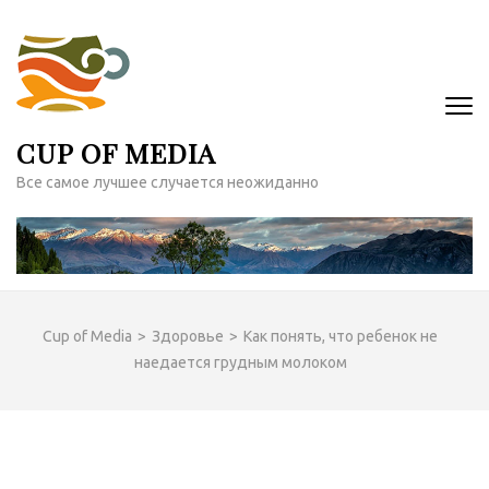
Перейти
к
содержимому
(нажмите
Enter)
CUP OF MEDIA
Все самое лучшее случается неожиданно
Cup of Media
>
Здоровье
>
Как понять, что ребенок не
наедается грудным молоком