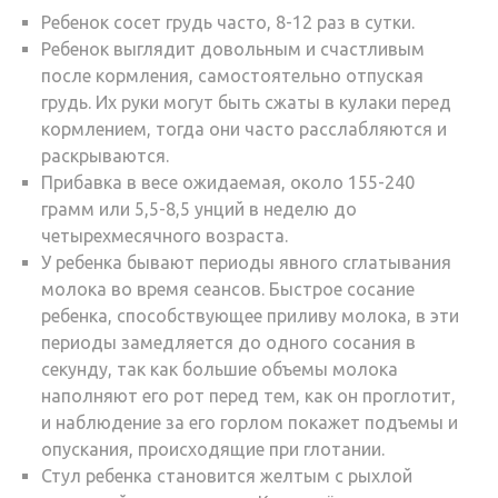
Ребенок сосет грудь часто, 8-12 раз в сутки.
Ребенок выглядит довольным и счастливым
после кормления, самостоятельно отпуская
грудь. Их руки могут быть сжаты в кулаки перед
кормлением, тогда они часто расслабляются и
раскрываются.
Прибавка в весе ожидаемая, около 155-240
грамм или 5,5-8,5 унций в неделю до
четырехмесячного возраста.
У ребенка бывают периоды явного сглатывания
молока во время сеансов. Быстрое сосание
ребенка, способствующее приливу молока, в эти
периоды замедляется до одного сосания в
секунду, так как большие объемы молока
наполняют его рот перед тем, как он проглотит,
и наблюдение за его горлом покажет подъемы и
опускания, происходящие при глотании.
Стул ребенка становится желтым с рыхлой