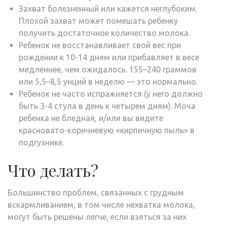
Захват болезненный или кажется неглубоким.
Плохой захват может помешать ребенку
получить достаточное количество молока.
Ребенок не восстанавливает свой вес при
рождении к 10-14 дням или прибавляет в весе
медленнее, чем ожидалось. 155–240 граммов
или 5,5–8,5 унций в неделю — это нормально.
Ребенок не часто испражняется (у него должно
быть 3-4 стула в день к четырем дням). Моча
ребенка не бледная, и/или вы видите
красновато-коричневую «кирпичную пыль» в
подгузнике.
Что делать?
Большинство проблем, связанных с грудным
вскармливанием, в том числе нехватка молока,
могут быть решены легче, если взяться за них