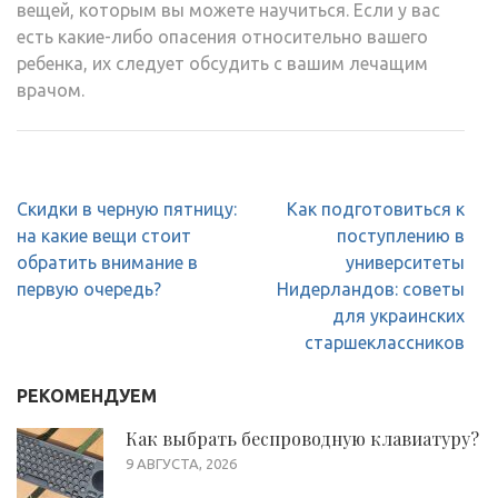
вещей, которым вы можете научиться. Если у вас
есть какие-либо опасения относительно вашего
ребенка, их следует обсудить с вашим лечащим
врачом.
Навигация
Скидки в черную пятницу:
Как подготовиться к
по
на какие вещи стоит
поступлению в
записям
обратить внимание в
университеты
первую очередь?
Нидерландов: советы
для украинских
старшеклассников
РЕКОМЕНДУЕМ
Как выбрать беспроводную клавиатуру?
9 АВГУСТА, 2026