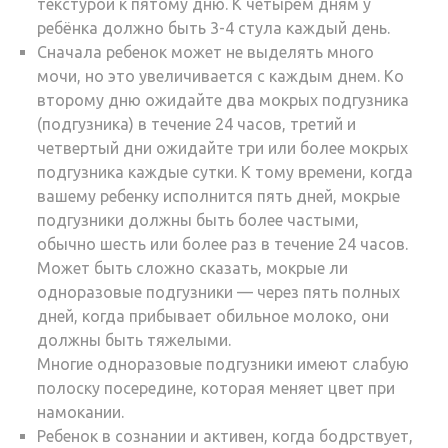
текстурой к пятому дню. К четырём дням у
ребёнка должно быть 3-4 стула каждый день.
Сначала ребенок может не выделять много
мочи, но это увеличивается с каждым днем. Ко
второму дню ожидайте два мокрых подгузника
(подгузника) в течение 24 часов, третий и
четвертый дни ожидайте три или более мокрых
подгузника каждые сутки. К тому времени, когда
вашему ребенку исполнится пять дней, мокрые
подгузники должны быть более частыми,
обычно шесть или более раз в течение 24 часов.
Может быть сложно сказать, мокрые ли
одноразовые подгузники — через пять полных
дней, когда прибывает обильное молоко, они
должны быть тяжелыми.
Многие одноразовые подгузники имеют слабую
полоску посередине, которая меняет цвет при
намокании.
Ребенок в сознании и активен, когда бодрствует,