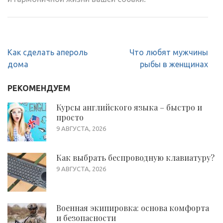
Навигация
Как сделать апероль
Что любят мужчины
по
дома
рыбы в женщинах
записям
РЕКОМЕНДУЕМ
Курсы английского языка – быстро и
просто
9 АВГУСТА, 2026
Как выбрать беспроводную клавиатуру?
9 АВГУСТА, 2026
Военная экипировка: основа комфорта
и безопасности