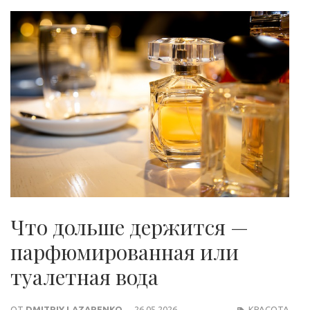
Что дольше держится —
парфюмированная или
туалетная вода
ОТ
DMITRIY LAZARENKO
26.05.2026
КРАСОТА