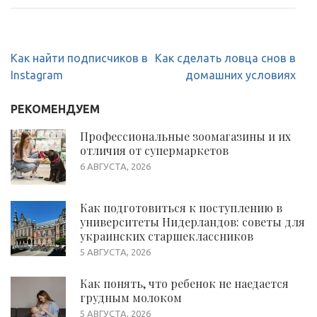
Навигация
Как найти подписчиков в
Как сделать ловца снов в
по
Instagram
домашних условиях
записям
РЕКОМЕНДУЕМ
Профессиональные зоомагазины и их
отличия от супермаркетов
6 АВГУСТА, 2026
Как подготовиться к поступлению в
университеты Нидерландов: советы для
украинских старшеклассников
5 АВГУСТА, 2026
Как понять, что ребенок не наедается
грудным молоком
5 АВГУСТА, 2026