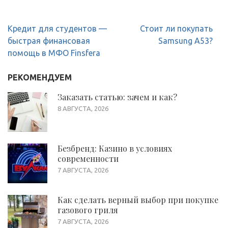
Навигация
Кредит для студентов —
Стоит ли покупать
по
быстрая финансовая
Samsung A53?
записям
помощь в МФО Finsfera
РЕКОМЕНДУЕМ
Заказать статью: зачем и как?
8 АВГУСТА, 2026
Безбренд: Казино в условиях
современности
7 АВГУСТА, 2026
Как сделать верный выбор при покупке
газового гриля
7 АВГУСТА, 2026