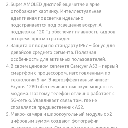
Super AMOLED дисплей еще четче и ярче
отображает картинку. Интеллектуальная
адаптивная подсветка идеально
подстраивается под освещение вокруг. А
поддержка 120 Гц обеспечит плавность кадров
во время просмотра видео.
Защита от воды по стандарту IP67 – бонус для
девайсов среднего сегмента. Полезная
особенность для активных пользователей.
В своем ценовом сегменте Самсунг А53 – первый
смартфон с процессором, изготовленным по
технологии 5 нм. Энергоэффективный чипсет
Exynos 1280 обеспечивает высокую мощность
модема. Поэтому телефон отлично работает с
5G-сетью. Улавливает связь там, где не
справлялся предшественник А52.
Макро-камера и широкоугольный модуль с х2
цифровым зумом создают фотографии
высокого качества. Основной модуль дополнен