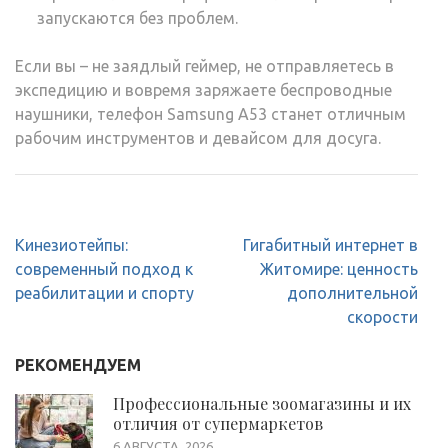
запускаются без проблем.
Если вы – не заядлый геймер, не отправляетесь в
экспедицию и вовремя заряжаете беспроводные
наушники, телефон Samsung A53 станет отличным
рабочим инструментов и девайсом для досуга.
Навигация
Кинезиотейпы:
Гигабитный интернет в
по
современный подход к
Житомире: ценность
записям
реабилитации и спорту
дополнительной
скорости
РЕКОМЕНДУЕМ
Профессиональные зоомагазины и их
отличия от супермаркетов
6 АВГУСТА, 2026