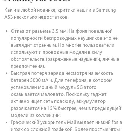
Как и в любой новинке, критики нашли в Samsung
A53 несколько недостатков.
Отказ от разъема 3,5 мм. На фоне повальной
популярности беспроводных наушников это не
выглядит странным. Но многие пользователи
используют и проводные модели в силу
обстоятельств (разряженные наушники, личные
предпочтения).
Быстрая потеря заряда несмотря на емкость
батареи 5000 мА·ч. Для телефона, в котором
установлен мощный модуль 5G этого
оказывается маловато. Поскольку гаджет
активно ищет сеть повсюду, аккумулятор
разряжается на 15% быстрее, чем в предыдущей
модели из коллекции.
Графический ускоритель Mali выдает низкий fps в
играх со сложной графикой. Более простые игры