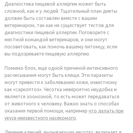
Диагностика пищевой аллергии может быть
сложной, как и у людей. Тщательный план диеты
должен быть составлен вместе с вашим
ветеринаром, так как не существует тестов для
диагностики пищевой аллергии. Поговорите с
местной командой ветеринаров, и они могут
посоветовать, как помочь вашему питомцу, если
вы подозреваете пищевую аллергию.
Помимо блох, еще одной причиной интенсивного
расчесывания могут быть клещи. Эти паразиты
могут привести к заболеванию кожи, известному
как «саркоптоз». Чесотка невероятно неудобна и
является зоонозной, то есть может передаваться
от животного к человеку. Важно знать о способах
оказания первой помощи, например
что делать при
укусе неизвестного насекомого
.
Лечение клещей, вызывающих чесотку, включает в