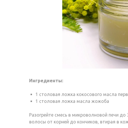
Ингредиенты:
1 столовая ложка кокосового масла пер
1 столовая ложка масла жожоба
Разогрейте смесь в микроволновой печи до 3
волосы от корней до кончиков, втирая в кож