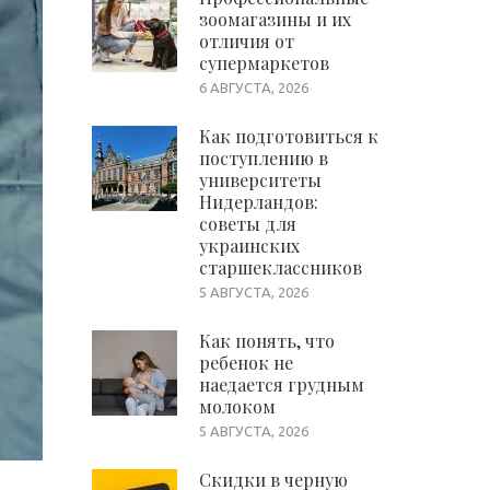
зоомагазины и их
отличия от
супермаркетов
6 АВГУСТА, 2026
Как подготовиться к
поступлению в
университеты
Нидерландов:
советы для
украинских
старшеклассников
5 АВГУСТА, 2026
Как понять, что
ребенок не
наедается грудным
молоком
5 АВГУСТА, 2026
Скидки в черную