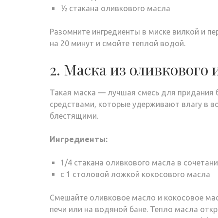
½ стакана оливкового масла
Разомните ингредиенты в миске вилкой и пе
на 20 минут и смойте теплой водой.
2. Маска из оливкового 
Такая маска — лучшая смесь для придания
средствами, которые удерживают влагу в во
блестящими.
Ингредиенты:
1/4 стакана оливкового масла в сочетан
с 1 столовой ложкой кокосового масла
Смешайте оливковое масло и кокосовое масл
печи или на водяной бане. Тепло масла отк