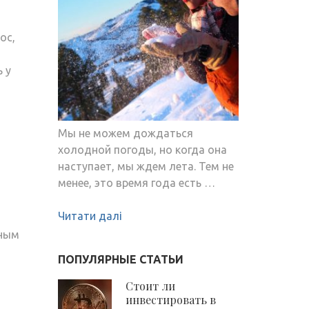
ос,
 у
Мы не можем дождаться
холодной погоды, но когда она
наступает, мы ждем лета. Тем не
менее, это время года есть …
Читати далі
нным
ПОПУЛЯРНЫЕ СТАТЬИ
Стоит ли
инвестировать в