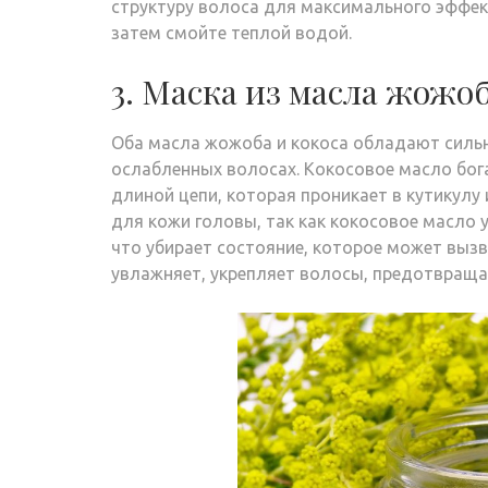
структуру волоса для максимального эффект
затем смойте теплой водой.
3. Маска из масла жожоб
Оба масла жожоба и кокоса обладают сил
ослабленных волосах. Кокосовое масло бог
длиной цепи, которая проникает в кутикулу
для кожи головы, так как кокосовое масло 
что убирает состояние, которое может выз
увлажняет, укрепляет волосы, предотвращае