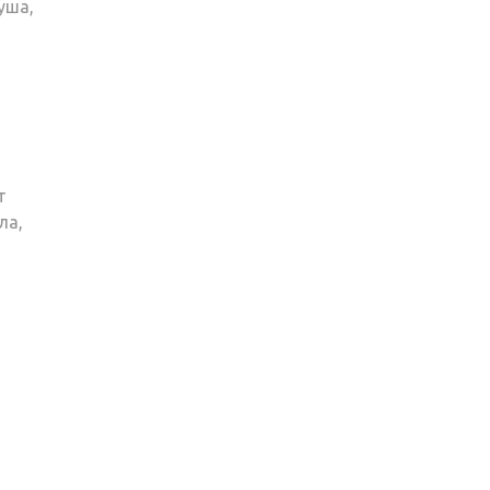
уша,
т
ла,