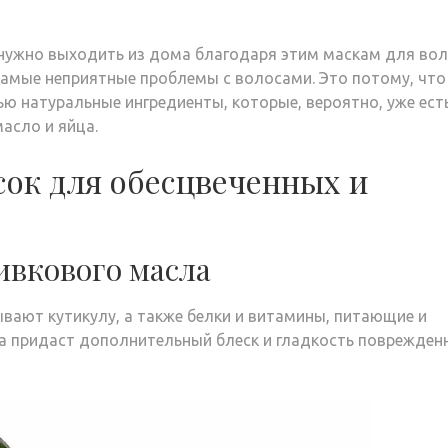
 нужно выходить из дома благодаря этим маскам для вол
амые неприятные проблемы с волосами. Это потому, что
 натуральные ингредиенты, которые, вероятно, уже есть
масло и яйца.
ок для обесцвеченных и
ливкового масла
вают кутикулу, а также белки и витамины, питающие и
а придаст дополнительный блеск и гладкость поврежде