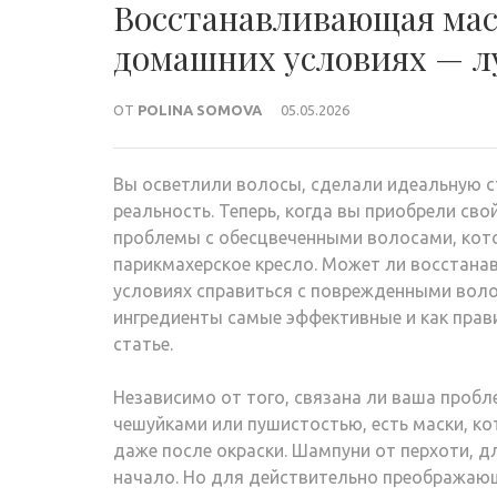
Восстанавливающая маск
домашних условиях — л
ОТ
POLINA SOMOVA
05.05.2026
Вы осветлили волосы, сделали идеальную с
реальность. Теперь, когда вы приобрели сво
проблемы с обесцвеченными волосами, котор
парикмахерское кресло. Может ли восстан
условиях справиться с поврежденными воло
ингредиенты самые эффективные и как прав
статье.
Независимо от того, связана ли ваша пробл
чешуйками или пушистостью, есть маски, к
даже после окраски. Шампуни от перхоти, 
начало. Но для действительно преображающ