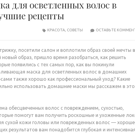
а для осветленных волос в
учшие рецепты
КРАСОТА
,
СОВЕТЫ
ОСТАВЬТЕ КОММЕН
трижку, посетили салон и воплотили образ своей мечты 
й новый образ, пришло время разобраться, как решить
ые появились с тех самых пор, как вы покинули
авливающая маска для осветленных волос в домашних
сами также хорошо как профессиональный уход? Какие
ильно использовать домашние маски мы расскажем в это
ема обесцвеченных волос с повреждением, сухостью,
оторые помогут вам получить роскошные и ухоженные ло
для сухой кожи головы или поврежденных волос — хороше
их результатов вам понадобится глубокая и интенсивна