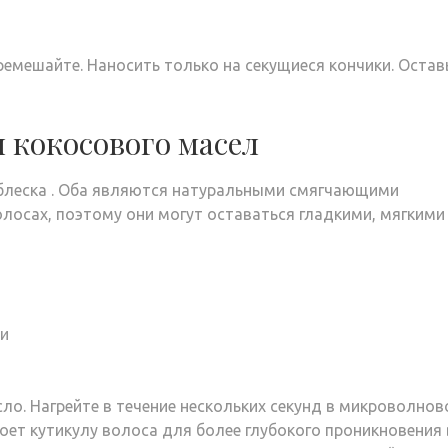
ремешайте. Наносить только на секущиеся кончики. Остав
и кокосового масел
 блеска . Оба являются натуральными смягчающими
лосах, поэтому они могут оставаться гладкими, мягкими
ии
о. Нагрейте в течение нескольких секунд в микроволнов
роет кутикулу волоса для более глубокого проникновения 