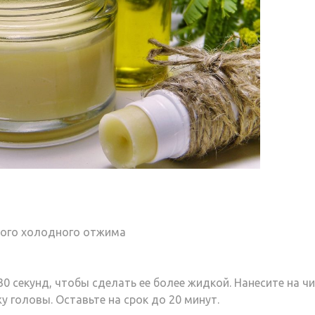
вого холодного отжима
0 секунд, чтобы сделать ее более жидкой. Нанесите на ч
у головы. Оставьте на срок до 20 минут.