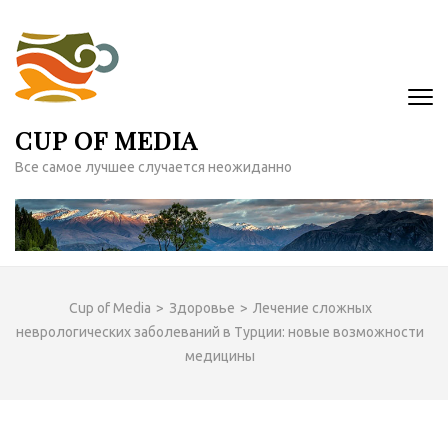
Перейти
к
содержимому
(нажмите
Enter)
CUP OF MEDIA
Все самое лучшее случается неожиданно
Cup of Media
>
Здоровье
>
Лечение сложных
неврологических заболеваний в Турции: новые возможности
медицины