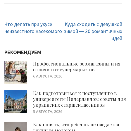
Навигация
Что делать при укусе
Куда сходить с девушкой
по
неизвестного насекомого
зимой — 20 романтичных
записям
идей
РЕКОМЕНДУЕМ
Профессиональные зоомагазины и их
отличия от супермаркетов
6 АВГУСТА, 2026
Как подготовиться к поступлению в
университеты Нидерландов: советы для
украинских старшеклассников
5 АВГУСТА, 2026
Как понять, что ребенок не наедается
грудным молоком