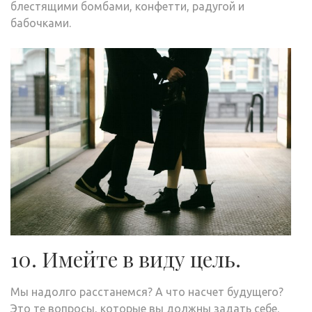
блестящими бомбами, конфетти, радугой и
бабочками.
10. Имейте в виду цель.
Мы надолго расстанемся? А что насчет будущего?
Это те вопросы, которые вы должны задать себе.