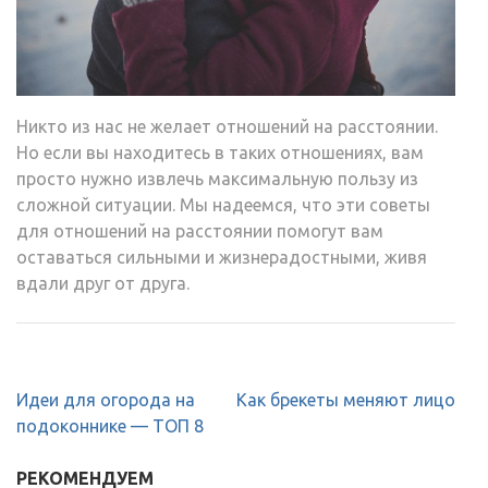
Никто из нас не желает отношений на расстоянии.
Но если вы находитесь в таких отношениях, вам
просто нужно извлечь максимальную пользу из
сложной ситуации. Мы надеемся, что эти советы
для отношений на расстоянии помогут вам
оставаться сильными и жизнерадостными, живя
вдали друг от друга.
Навигация
Идеи для огорода на
Как брекеты меняют лицо
по
подоконнике — ТОП 8
записям
РЕКОМЕНДУЕМ