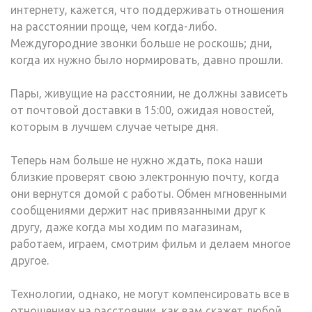
интернету, кажется, что поддерживать отношения
на расстоянии проще, чем когда-либо.
Междугородние звонки больше не роскошь; дни,
когда их нужно было нормировать, давно прошли.
Пары, живущие на расстоянии, не должны зависеть
от почтовой доставки в 15:00, ожидая новостей,
которым в лучшем случае четыре дня.
Теперь нам больше не нужно ждать, пока наши
близкие проверят свою электронную почту, когда
они вернутся домой с работы. Обмен мгновенными
сообщениями держит нас привязанными друг к
другу, даже когда мы ходим по магазинам,
работаем, играем, смотрим фильм и делаем многое
другое.
Технологии, однако, не могут компенсировать все в
отношениях на расстоянии, как вам скажет любой,