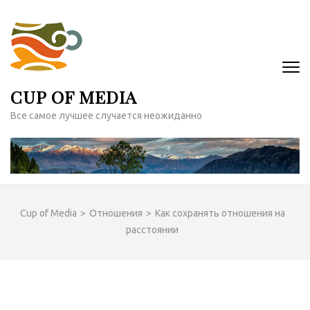
Перейти
к
содержимому
(нажмите
Enter)
CUP OF MEDIA
Все самое лучшее случается неожиданно
Cup of Media
>
Отношения
>
Как сохранять отношения на
расстоянии