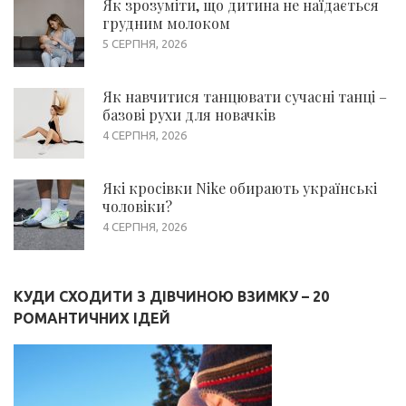
Як зрозуміти, що дитина не наїдається
грудним молоком
5 СЕРПНЯ, 2026
Як навчитися танцювати сучасні танці –
базові рухи для новачків
4 СЕРПНЯ, 2026
Які кросівки Nike обирають українські
чоловіки?
4 СЕРПНЯ, 2026
КУДИ СХОДИТИ З ДІВЧИНОЮ ВЗИМКУ – 20
РОМАНТИЧНИХ ІДЕЙ