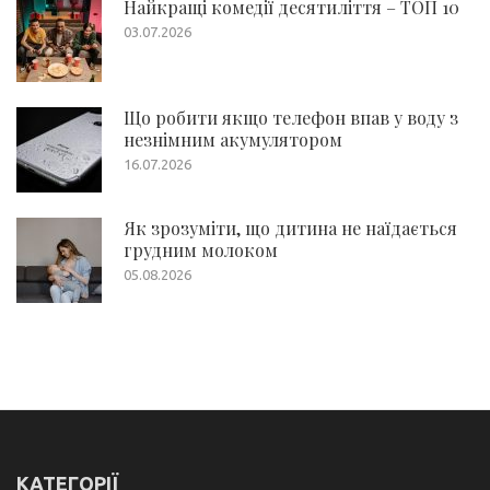
Найкращі комедії десятиліття – ТОП 10
03.07.2026
Що робити якщо телефон впав у воду з
незнімним акумулятором
16.07.2026
Як зрозуміти, що дитина не наїдається
грудним молоком
05.08.2026
КАТЕГОРІЇ