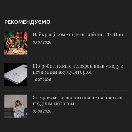
РЕКОМЕНДУЄМО
Найкращі комедії десятиліття – ТОП 10
03.07.2026
Що робити якщо телефон впав у воду з
незнімним акумулятором
16.07.2026
Як зрозуміти, що дитина не наїдається
грудним молоком
05.08.2026