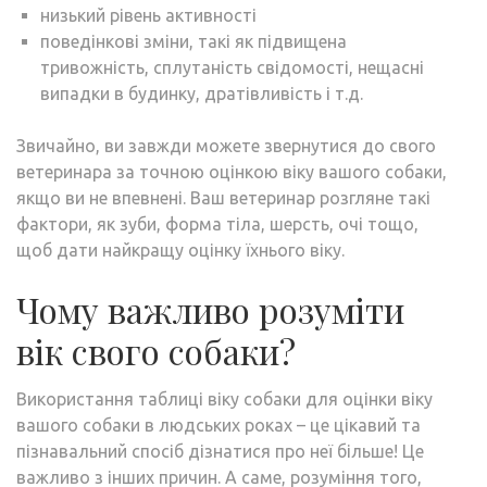
низький рівень активності
поведінкові зміни, такі як підвищена
тривожність, сплутаність свідомості, нещасні
випадки в будинку, дратівливість і т.д.
Звичайно, ви завжди можете звернутися до свого
ветеринара за точною оцінкою віку вашого собаки,
якщо ви не впевнені. Ваш ветеринар розгляне такі
фактори, як зуби, форма тіла, шерсть, очі тощо,
щоб дати найкращу оцінку їхнього віку.
Чому важливо розуміти
вік свого собаки?
Використання таблиці віку собаки для оцінки віку
вашого собаки в людських роках – це цікавий та
пізнавальний спосіб дізнатися про неї більше! Це
важливо з інших причин. А саме, розуміння того,