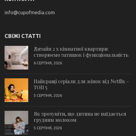
info@cupofmedia.com
СВІЖІ СТАТТІ
Дизайн 2 х кімнатної квартири:
створюємо затишок і функціональність
6 СЕРПНЯ, 2026
Найкращі серіали для жінок від Netflix –
ТОП 5
5 СЕРПНЯ, 2026
Як зрозуміти, що дитина не наїдається
грудним молоком
5 СЕРПНЯ, 2026