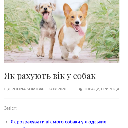
Як рахують вік у собак
ВІД
POLINA SOMOVA
24.06.2026
ПОРАДИ
,
ПРИРОДА
Зміст:
Як розрахувати вік мого собаки у людських