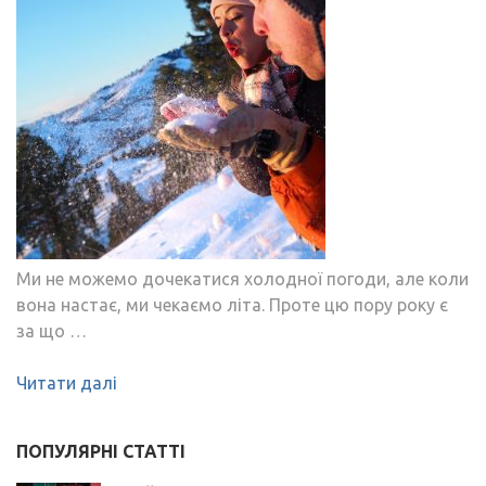
Ми не можемо дочекатися холодної погоди, але коли
вона настає, ми чекаємо літа. Проте цю пору року є
за що …
Читати далі
ПОПУЛЯРНІ СТАТТІ