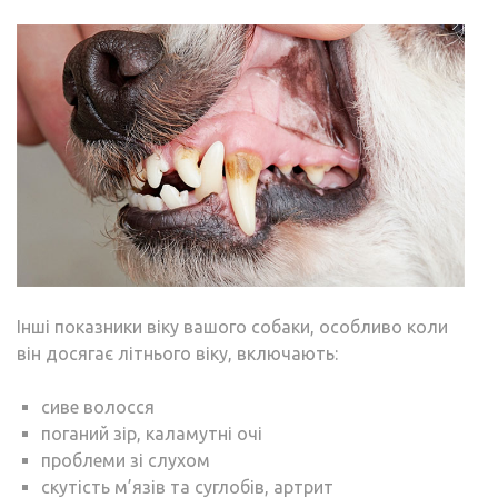
Інші показники віку вашого собаки, особливо коли
він досягає літнього віку, включають:
сиве волосся
поганий зір, каламутні очі
проблеми зі слухом
скутість м’язів та суглобів, артрит