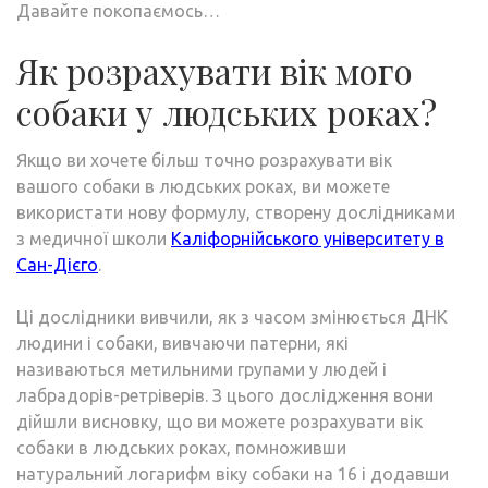
Давайте покопаємось…
Як розрахувати вік мого
собаки у людських роках?
Якщо ви хочете більш точно розрахувати вік
вашого собаки в людських роках, ви можете
використати нову формулу, створену дослідниками
з медичної школи
Каліфорнійського університету в
Сан-Дієго
.
Ці дослідники вивчили, як з часом змінюється ДНК
людини і собаки, вивчаючи патерни, які
називаються метильними групами у людей і
лабрадорів-ретріверів. З цього дослідження вони
дійшли висновку, що ви можете розрахувати вік
собаки в людських роках, помноживши
натуральний логарифм віку собаки на 16 і додавши