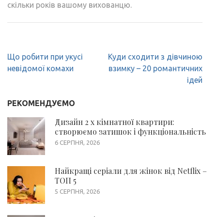
скільки років вашому вихованцю.
Навігація
Що робити при укусі
Куди сходити з дівчиною
записів
невідомої комахи
взимку – 20 романтичних
ідей
РЕКОМЕНДУЄМО
Дизайн 2 х кімнатної квартири:
створюємо затишок і функціональність
6 СЕРПНЯ, 2026
Найкращі серіали для жінок від Netflix –
ТОП 5
5 СЕРПНЯ, 2026