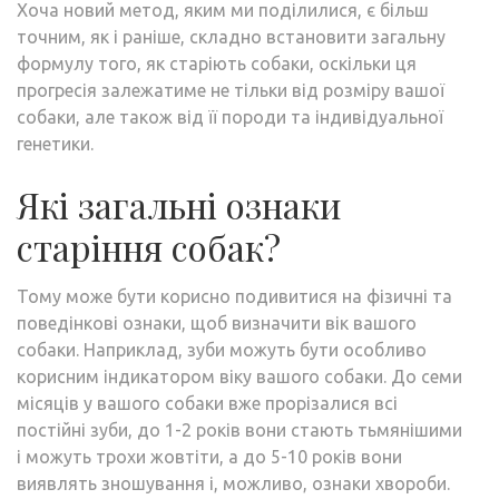
Хоча новий метод, яким ми поділилися, є більш
точним, як і раніше, складно встановити загальну
формулу того, як старіють собаки, оскільки ця
прогресія залежатиме не тільки від розміру вашої
собаки, але також від її породи та індивідуальної
генетики.
Які загальні ознаки
старіння собак?
Тому може бути корисно подивитися на фізичні та
поведінкові ознаки, щоб визначити вік вашого
собаки. Наприклад, зуби можуть бути особливо
корисним індикатором віку вашого собаки. До семи
місяців у вашого собаки вже прорізалися всі
постійні зуби, до 1-2 років вони стають тьмянішими
і можуть трохи жовтіти, а до 5-10 років вони
виявлять зношування і, можливо, ознаки хвороби.