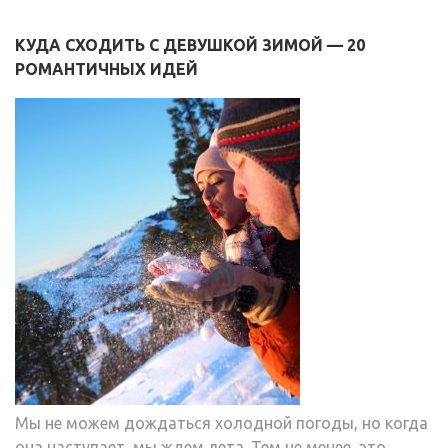
КУДА СХОДИТЬ С ДЕВУШКОЙ ЗИМОЙ — 20
РОМАНТИЧНЫХ ИДЕЙ
Мы не можем дождаться холодной погоды, но когда
она наступает, мы ждем лета. Тем не менее, это