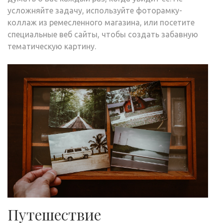
усложняйте задачу, используйте фоторамку-
коллаж из ремесленного магазина, или посетите
специальные веб сайты, чтобы создать забавную
тематическую картину.
Путешествие