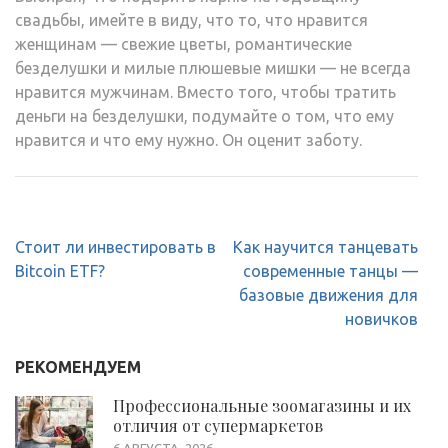
свадьбы, имейте в виду, что то, что нравится
женщинам — свежие цветы, романтические
безделушки и милые плюшевые мишки — не всегда
нравится мужчинам. Вместо того, чтобы тратить
деньги на безделушки, подумайте о том, что ему
нравится и что ему нужно. Он оценит заботу.
Навигация
Стоит ли инвестировать в
Как научится танцевать
по
Bitcoin ETF?
современные танцы —
записям
базовые движения для
новичков
РЕКОМЕНДУЕМ
Профессиональные зоомагазины и их
отличия от супермаркетов
6 АВГУСТА, 2026