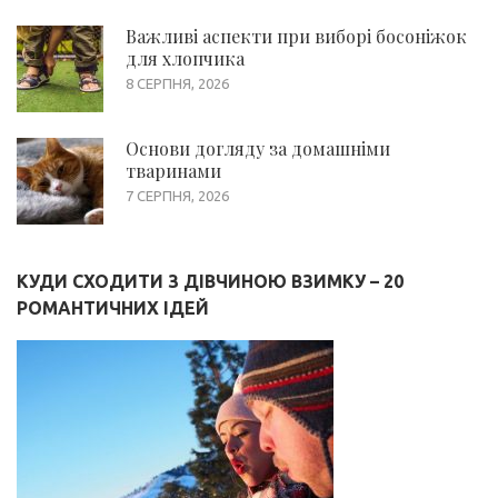
Важливі аспекти при виборі босоніжок
для хлопчика
8 СЕРПНЯ, 2026
Основи догляду за домашніми
тваринами
7 СЕРПНЯ, 2026
КУДИ СХОДИТИ З ДІВЧИНОЮ ВЗИМКУ – 20
РОМАНТИЧНИХ ІДЕЙ