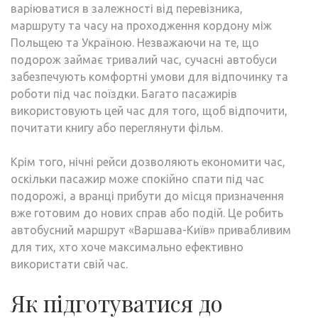
варіюватися в залежності від перевізника,
маршруту та часу на проходження кордону між
Польщею та Україною. Незважаючи на те, що
подорож займає тривалий час, сучасні автобуси
забезпечують комфортні умови для відпочинку та
роботи під час поїздки. Багато пасажирів
використовують цей час для того, щоб відпочити,
почитати книгу або переглянути фільм.
Крім того, нічні рейси дозволяють економити час,
оскільки пасажир може спокійно спати під час
подорожі, а вранці прибути до місця призначення
вже готовим до нових справ або подій. Це робить
автобусний маршрут «Варшава-Київ» привабливим
для тих, хто хоче максимально ефективно
використати свій час.
Як підготуватися до