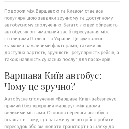
Подорож між Варшавою та Києвом стає все
популярнішою завдяки зручному та доступному
автобусному сполученню. Багато людей обирають
автобус як оптимальний засіб пересування між
столицями Польщі та України. Це зумовлено
кількома важливими факторами, такими як
доступна вартість, зручність і регулярність рейсів, а
також наявність сучасних послуг для пасажирів.
Варшава Київ автобус:
Чому це зручно?
Автобусне сполучення «Варшава-Київ» забезпечує
прямий і безперервний маршрут між двома
великими містами. Основна перевага автобуса
полягає в тому, що пасажиру не потрібно робити
пересадок або змінювати транспорт на шляху до