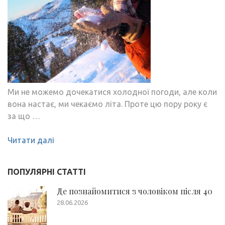
Ми не можемо дочекатися холодної погоди, але коли
вона настає, ми чекаємо літа. Проте цю пору року є
за що …
Читати далі
ПОПУЛЯРНІ СТАТТІ
Де познайомитися з чоловіком після 40
28.06.2026