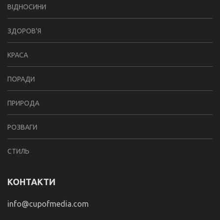
ВІДНОСИНИ
ЗДОРОВ'Я
КРАСА
ПОРАДИ
ПРИРОДА
РОЗВАГИ
СТИЛЬ
КОНТАКТИ
info@cupofmedia.com