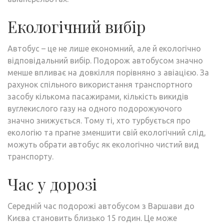
Екологічний вибір
Автобус – це не лише економний, але й екологічно
відповідальний вибір. Подорож автобусом значно
менше впливає на довкілля порівняно з авіацією. За
рахунок спільного використання транспортного
засобу кількома пасажирами, кількість викидів
вуглекислого газу на одного подорожуючого
значно знижується. Тому ті, хто турбується про
екологію та прагне зменшити свій екологічний слід,
можуть обрати автобус як екологічно чистий вид
транспорту.
Час у дорозі
Середній час подорожі автобусом з Варшави до
Києва становить близько 15 годин. Це може