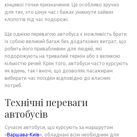
кінцевої точки призначення. Це особливо зручно
для тих, хто цінує час і бажає уникнути зайвих
клопотів під час подорожі.
Ще однією перевагою автобуса є можливість брати
із собою великий багаж без додаткових витрат, що
робить його привабливим для людей, які
подорожують на тривалий термін або з великою
кількістю речей. Крім того, автобуси часто курсують
як вдень, так і вночі, що дозволяє пасажирам
вибирати час поїздки відповідно до власних
потреб.
Технічні переваги
автобусів
Сучасні автобуси, що курсують за маршрутом
«
Варшава-Київ
», обладнані всім необхідним для