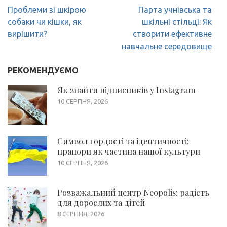
Навігація
Проблеми зі шкірою
Парта учнівська та
записів
собаки чи кішки, як
шкільні стільці: Як
вирішити?
створити ефективне
навчальне середовище
РЕКОМЕНДУЄМО
Як знайти підписників у Instagram
10 СЕРПНЯ, 2026
Символ гордості та ідентичності:
прапори як частина нашої культури
10 СЕРПНЯ, 2026
Розважальний центр Neopolis: радість
для дорослих та дітей
8 СЕРПНЯ, 2026