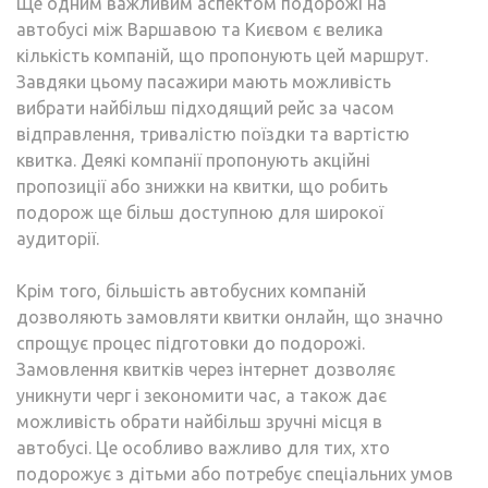
Ще одним важливим аспектом подорожі на
автобусі між Варшавою та Києвом є велика
кількість компаній, що пропонують цей маршрут.
Завдяки цьому пасажири мають можливість
вибрати найбільш підходящий рейс за часом
відправлення, тривалістю поїздки та вартістю
квитка. Деякі компанії пропонують акційні
пропозиції або знижки на квитки, що робить
подорож ще більш доступною для широкої
аудиторії.
Крім того, більшість автобусних компаній
дозволяють замовляти квитки онлайн, що значно
спрощує процес підготовки до подорожі.
Замовлення квитків через інтернет дозволяє
уникнути черг і зекономити час, а також дає
можливість обрати найбільш зручні місця в
автобусі. Це особливо важливо для тих, хто
подорожує з дітьми або потребує спеціальних умов