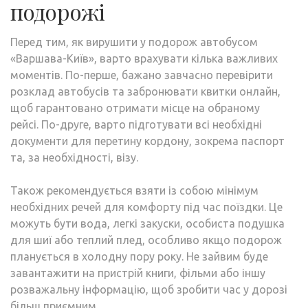
подорожі
Перед тим, як вирушити у подорож автобусом
«Варшава-Київ», варто врахувати кілька важливих
моментів. По-перше, бажано завчасно перевірити
розклад автобусів та забронювати квитки онлайн,
щоб гарантовано отримати місце на обраному
рейсі. По-друге, варто підготувати всі необхідні
документи для перетину кордону, зокрема паспорт
та, за необхідності, візу.
Також рекомендується взяти із собою мінімум
необхідних речей для комфорту під час поїздки. Це
можуть бути вода, легкі закуски, особиста подушка
для шиї або теплий плед, особливо якщо подорож
планується в холодну пору року. Не зайвим буде
завантажити на пристрій книги, фільми або іншу
розважальну інформацію, щоб зробити час у дорозі
більш приємним.