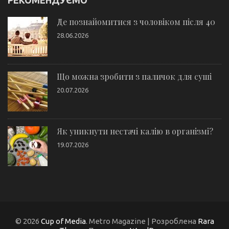
РЕКОМЕНДУЄМО
Де познайомитися з чоловіком після 40
28.06.2026
Що можна зробити з паличок для суші
20.07.2026
Як уникнути нестачі калію в організмі?
19.07.2026
© 2026
Cup of Media
. Metro Magazine | Розроблена
Rara