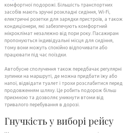
комфортної подорожі. Більшість транспортних
засобів мають зручні розкладні сидіння, Wi-Fi,
електричні розетки для зарядки пристроїв, а також
кондиціонери, які забезпечують комфортний
мікроклімат незалежно від пори року. Пасажирам
пропонуються індивідуальні місця для сидіння,
тому вони можуть спокійно відпочивати або
працювати під час поїздки.
Автобусне сполучення також передбачає регулярні
зупинки на маршруті, де можна придбати їжу або
напої, відвідати туалет і трохи розслабитися перед
продовженням шляху. Це робить подорож більш
приємною та дозволяє уникнути втоми від
тривалого перебування в дорозі.
Гнучкість у виборі рейсу