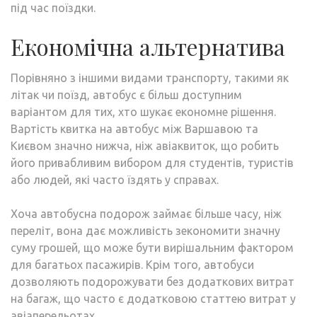
під час поїздки.
Економічна альтернатива
Порівняно з іншими видами транспорту, такими як
літак чи поїзд, автобус є більш доступним
варіантом для тих, хто шукає економне рішення.
Вартість квитка на автобус між Варшавою та
Києвом значно нижча, ніж авіаквиток, що робить
його привабливим вибором для студентів, туристів
або людей, які часто їздять у справах.
Хоча автобусна подорож займає більше часу, ніж
переліт, вона дає можливість зекономити значну
суму грошей, що може бути вирішальним фактором
для багатьох пасажирів. Крім того, автобуси
дозволяють подорожувати без додаткових витрат
на багаж, що часто є додатковою статтею витрат у
авіаперельотах.