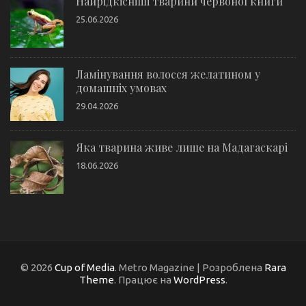
Найрідкісніші тварини червоної книги
25.06.2026
Ламінування волосся желатином у
домашніх умовах
29.04.2026
Яка тварина живе лише на Мадагаскарі
18.06.2026
© 2026
Cup of Media
. Metro Magazine | Розроблена
Rara
Theme
. Працює на
WordPress
.