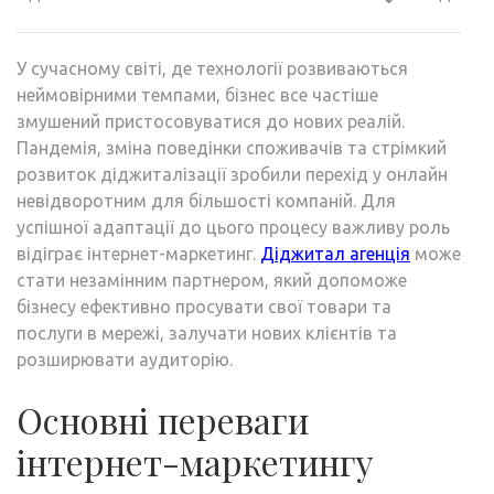
У сучасному світі, де технології розвиваються
неймовірними темпами, бізнес все частіше
змушений пристосовуватися до нових реалій.
Пандемія, зміна поведінки споживачів та стрімкий
розвиток діджиталізації зробили перехід у онлайн
невідворотним для більшості компаній. Для
успішної адаптації до цього процесу важливу роль
відіграє інтернет-маркетинг.
Діджитал агенція
може
стати незамінним партнером, який допоможе
бізнесу ефективно просувати свої товари та
послуги в мережі, залучати нових клієнтів та
розширювати аудиторію.
Основні переваги
інтернет-маркетингу