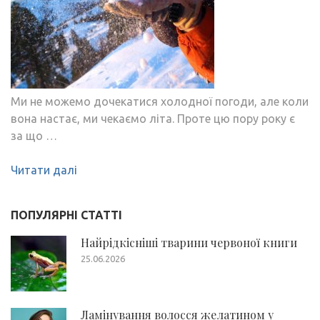
Ми не можемо дочекатися холодної погоди, але коли
вона настає, ми чекаємо літа. Проте цю пору року є
за що …
Читати далі
ПОПУЛЯРНІ СТАТТІ
Найрідкісніші тварини червоної книги
25.06.2026
Ламінування волосся желатином у