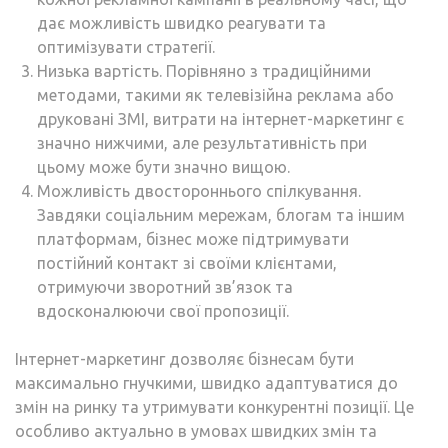
дає можливість швидко реагувати та
оптимізувати стратегії.
Низька вартість. Порівняно з традиційними
методами, такими як телевізійна реклама або
друковані ЗМІ, витрати на інтернет-маркетинг є
значно нижчими, але результативність при
цьому може бути значно вищою.
Можливість двостороннього спілкування.
Завдяки соціальним мережам, блогам та іншим
платформам, бізнес може підтримувати
постійний контакт зі своїми клієнтами,
отримуючи зворотний зв’язок та
вдосконалюючи свої пропозиції.
Інтернет-маркетинг дозволяє бізнесам бути
максимально гнучкими, швидко адаптуватися до
змін на ринку та утримувати конкурентні позиції. Це
особливо актуально в умовах швидких змін та