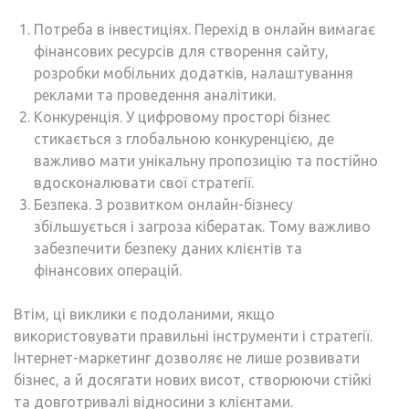
Потреба в інвестиціях. Перехід в онлайн вимагає
фінансових ресурсів для створення сайту,
розробки мобільних додатків, налаштування
реклами та проведення аналітики.
Конкуренція. У цифровому просторі бізнес
стикається з глобальною конкуренцією, де
важливо мати унікальну пропозицію та постійно
вдосконалювати свої стратегії.
Безпека. З розвитком онлайн-бізнесу
збільшується і загроза кібератак. Тому важливо
забезпечити безпеку даних клієнтів та
фінансових операцій.
Втім, ці виклики є подоланими, якщо
використовувати правильні інструменти і стратегії.
Інтернет-маркетинг дозволяє не лише розвивати
бізнес, а й досягати нових висот, створюючи стійкі
та довготривалі відносини з клієнтами.