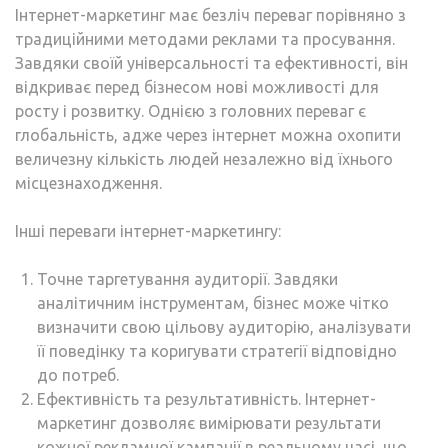
Інтернет-маркетинг має безліч переваг порівняно з
традиційними методами реклами та просування.
Завдяки своїй універсальності та ефективності, він
відкриває перед бізнесом нові можливості для
росту і розвитку. Однією з головних переваг є
глобальність, адже через інтернет можна охопити
величезну кількість людей незалежно від їхнього
місцезнаходження.
Інші переваги інтернет-маркетингу:
Точне таргетування аудиторії. Завдяки
аналітичним інструментам, бізнес може чітко
визначити свою цільову аудиторію, аналізувати
її поведінку та коригувати стратегії відповідно
до потреб.
Ефективність та результативність. Інтернет-
маркетинг дозволяє вимірювати результати
кожної рекламної кампанії в реальному часі, що