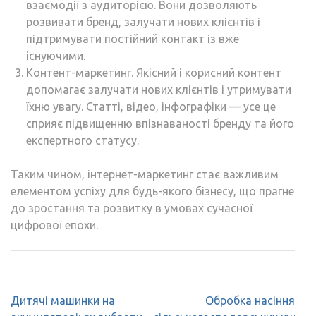
взаємодії з аудиторією. Вони дозволяють
розвивати бренд, залучати нових клієнтів і
підтримувати постійний контакт із вже
існуючими.
Контент-маркетинг. Якісний і корисний контент
допомагає залучати нових клієнтів і утримувати
їхню увагу. Статті, відео, інфографіки — усе це
сприяє підвищенню впізнаваності бренду та його
експертного статусу.
Таким чином, інтернет-маркетинг стає важливим
елементом успіху для будь-якого бізнесу, що прагне
до зростання та розвитку в умовах сучасної
цифрової епохи.
Навігація
Дитячі машинки на
Обробка насіння