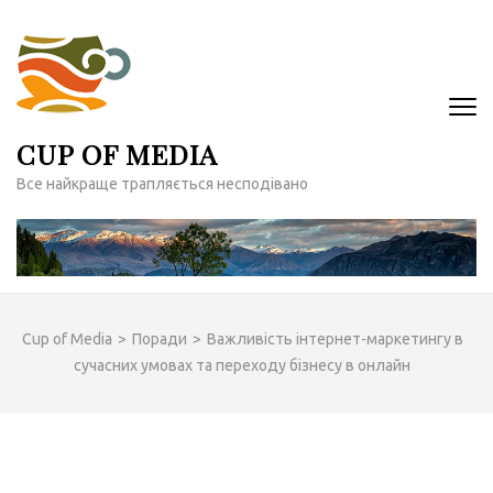
Перейти
до
вмісту
(натисніть
Enter)
CUP OF MEDIA
Все найкраще трапляється несподівано
Cup of Media
>
Поради
>
Важливість інтернет-маркетингу в
сучасних умовах та переходу бізнесу в онлайн