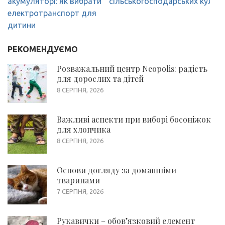
записів
акумуляторі: як вибрати
сільськогосподарських культ
електротранспорт для
дитини
РЕКОМЕНДУЄМО
Розважальний центр Neopolis: радість
для дорослих та дітей
8 СЕРПНЯ, 2026
Важливі аспекти при виборі босоніжок
для хлопчика
8 СЕРПНЯ, 2026
Основи догляду за домашніми
тваринами
7 СЕРПНЯ, 2026
Рукавички – обов’язковий елемент