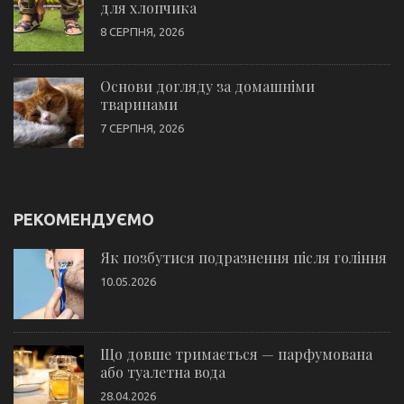
для хлопчика
8 СЕРПНЯ, 2026
Основи догляду за домашніми
тваринами
7 СЕРПНЯ, 2026
РЕКОМЕНДУЄМО
Як позбутися подразнення після гоління
10.05.2026
Що довше тримається — парфумована
або туалетна вода
28.04.2026