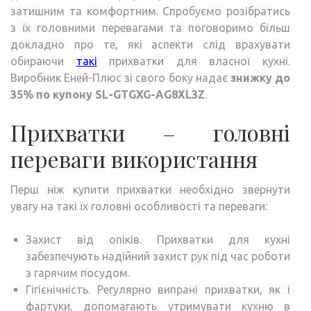
затишним та комфортним. Спробуємо розібратись
з їх головними перевагами та поговоримо більш
докладно про те, які аспекти слід врахувати
обираючи
такі
прихватки для власної кухні.
Виробник Еней-Плюс зі свого боку надає
знижку до
35% по купону SL-GTGXG-AG8XL3Z
.
Прихватки – головні
переваги використання
Перш ніж купити прихватки необхідно звернути
увагу на такі їх головні особливості та переваги:
Захист від опіків. Прихватки для кухні
забезпечують надійний захист рук під час роботи
з гарячим посудом.
Гігієнічність. Регулярно випрані прихватки, як і
фартуки, допомагають утримувати кухню в