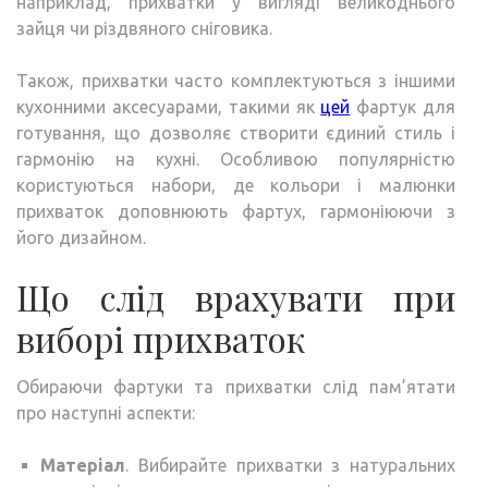
наприклад, прихватки у вигляді великоднього
зайця чи різдвяного сніговика.
Також, прихватки часто комплектуються з іншими
кухонними аксесуарами, такими як
цей
фартук для
готування, що дозволяє створити єдиний стиль і
гармонію на кухні. Особливою популярністю
користуються набори, де кольори і малюнки
прихваток доповнюють фартух, гармоніюючи з
його дизайном.
Що слід врахувати при
виборі прихваток
Обираючи фартуки та прихватки слід пам’ятати
про наступні аспекти:
Матеріал
. Вибирайте прихватки з натуральних