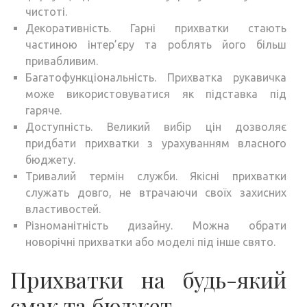
чистоті.
Декоративність. Гарні прихватки стають
частиною інтер’єру та роблять його більш
привабливим.
Багатофункціональність. Прихватка рукавичка
може використовуватися як підставка під
гаряче.
Доступність. Великий вибір цін дозволяє
придбати прихватки з урахуванням власного
бюджету.
Тривалий термін служби. Якісні прихватки
служать довго, не втрачаючи своїх захисних
властивостей.
Різноманітність дизайну. Можна обрати
новорічні прихватки або моделі під інше свято.
Прихватки на будь-який
смак та бюджет