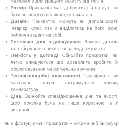
матеріалів для кращого захисту від тепла.
Розмір
. Прихватка має добре сидіти на руці, не
бути ні занадто великою, ні замалою.
Дизайн
. Прихватки можуть як доповнювати
інтер’єр кухні, так и виділятись на його фоні,
роблячи акцент на собі.
Петелька для підвішування
. Зручна деталь
для зберігання прихватки на видному місці.
Легкість у догляді
. Обирайте прихватки, які
легко очищуються що дозволить зробити їх
обслуговування максимально зручним.
Теплоізоляційні властивості
. Перевіряйте, чи
матеріал здатен витримувати високу
температуру.
Ціна
. Оцінюйте співвідношення ціни та якості,
щоб покупка була не лише корисною, а й
вигідною.
Як и фартук, якісні прихватки – незамінний аксесуар