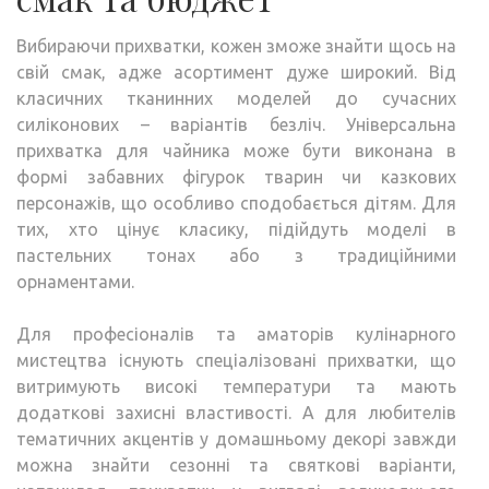
Вибираючи прихватки, кожен зможе знайти щось на
свій смак, адже асортимент дуже широкий. Від
класичних тканинних моделей до сучасних
силіконових – варіантів безліч. Універсальна
прихватка для чайника може бути виконана в
формі забавних фігурок тварин чи казкових
персонажів, що особливо сподобається дітям. Для
тих, хто цінує класику, підійдуть моделі в
пастельних тонах або з традиційними
орнаментами.
Для професіоналів та аматорів кулінарного
мистецтва існують спеціалізовані прихватки, що
витримують високі температури та мають
додаткові захисні властивості. А для любителів
тематичних акцентів у домашньому декорі завжди
можна знайти сезонні та святкові варіанти,