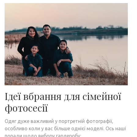
Ідеї ​​вбрання для сімейної
фотосесії
Одяг дуже важливий у портретній фотографії,
особливо коли у вас більше однієї моделі. Ось наші
поради щодо вибору гардеробу: