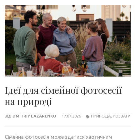
Ідеї ​​для сімейної фотосесії
на природі
ВІД
DMITRIY LAZARENKO
17.07.2026
ПРИРОДА
,
РОЗВАГИ
Сімейна фотосесія може здатися хаотичним