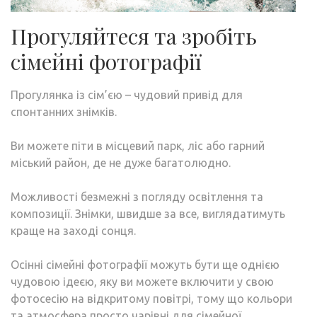
Прогуляйтеся та зробіть
сімейні фотографії
Прогулянка із сім’єю – чудовий привід для
спонтанних знімків.
Ви можете піти в місцевий парк, ліс або гарний
міський район, де не дуже багатолюдно.
Можливості безмежні з погляду освітлення та
композиції. Знімки, швидше за все, виглядатимуть
краще на заході сонця.
Осінні сімейні фотографії можуть бути ще однією
чудовою ідеєю, яку ви можете включити у свою
фотосесію на відкритому повітрі, тому що кольори
та атмосфера просто чарівні для сімейної