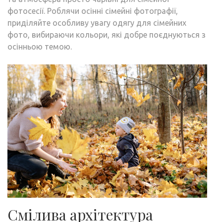
фотосесії. Роблячи осінні сімейні фотографії,
приділяйте особливу увагу одягу для сімейних
фото, вибираючи кольори, які добре поєднуються з
осінньою темою.
Смілива архітектура