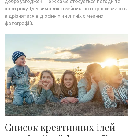
добре узгоджені. Те ж саме стосується погоди та
пори року. Ідеї ​​зимових сімейних фотографій мають
відрізнятися від осінніх чи літніх сімейних
фотографій.
Список креативних ідей