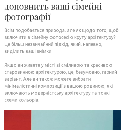
доповнить ваші сімейні
фотографії
Всім подобається природа, але як щодо того, щоб
включити в сімейну фотосесію круту архітектуру?
Це більш незвичайний підхід, який, напевно,
виділить ваші знімки.
Якщо ви живете у місті зі сміливою та красивою
старовинною архітектурою, це, безумовно, гарний
варіант. Але ви також можете вибрати
мінімалістичні композиції з вашою родиною, які
включають модерністську архітектуру та тонкі
схеми кольорів.