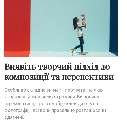
Виявіть творчий підхід до
композиції та перспективи
Особливо складно знімати портрети, на яких
зображені члени великої родини. Ви повинні
переконатися, що всі добре виглядають на
фотографії, і всі вони правильно розташовані і
одягнені.