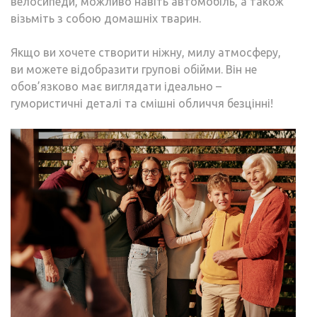
велосипеди, можливо навіть автомобіль, а також
візьміть з собою домашніх тварин.
Якщо ви хочете створити ніжну, милу атмосферу,
ви можете відобразити групові обійми. Він не
обов’язково має виглядати ідеально –
гумористичні деталі та смішні обличчя безцінні!