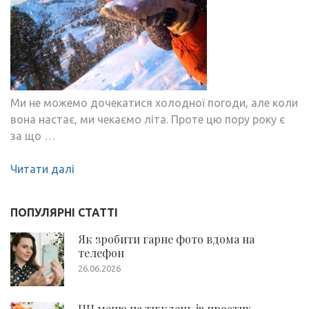
Ми не можемо дочекатися холодної погоди, але коли
вона настає, ми чекаємо літа. Проте цю пору року є
за що …
Читати далі
ПОПУЛЯРНІ СТАТТІ
Як зробити гарне фото вдома на
телефон
26.06.2026
ПП меню на тиждень із простих