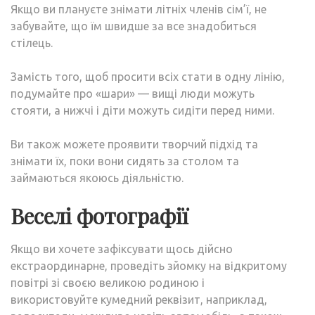
Якщо ви плануєте знімати літніх членів сім’ї, не
забувайте, що їм швидше за все знадобиться
стілець.
Замість того, щоб просити всіх стати в одну лінію,
подумайте про «шари» — вищі люди можуть
стояти, а нижчі і діти можуть сидіти перед ними.
Ви також можете проявити творчий підхід та
знімати їх, поки вони сидять за столом та
займаються якоюсь діяльністю.
Веселі фотографії
Якщо ви хочете зафіксувати щось дійсно
екстраординарне, проведіть зйомку на відкритому
повітрі зі своєю великою родиною і
використовуйте кумедний реквізит, наприклад,