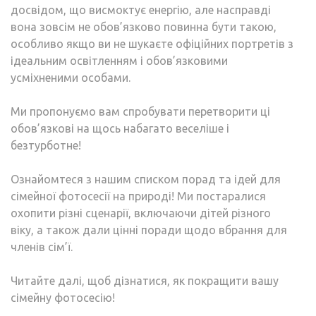
досвідом, що висмоктує енергію, але насправді
вона зовсім не обов’язково повинна бути такою,
особливо якщо ви не шукаєте офіційних портретів з
ідеальним освітленням і обов’язковими
усміхненими особами.
Ми пропонуємо вам спробувати перетворити ці
обов’язкові на щось набагато веселіше і
безтурботне!
Ознайомтеся з нашим списком порад та ідей для
сімейної фотосесії на природі! Ми постаралися
охопити різні сценарії, включаючи дітей різного
віку, а також дали цінні поради щодо вбрання для
членів сім’ї.
Читайте далі, щоб дізнатися, як покращити вашу
сімейну фотосесію!