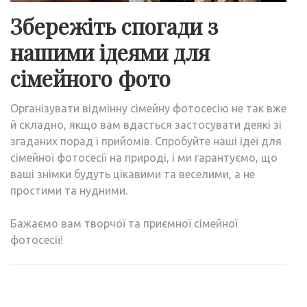
Збережіть спогади з
нашими ідеями для
сімейного фото
Організувати відмінну сімейну фотосесію не так вже
й складно, якщо вам вдасться застосувати деякі зі
згаданих порад і прийомів. Спробуйте наші ідеї для
сімейної фотосесії на природі, і ми гарантуємо, що
ваші знімки будуть цікавими та веселими, а не
простими та нудними.
Бажаємо вам творчої та приємної сімейної
фотосесії!