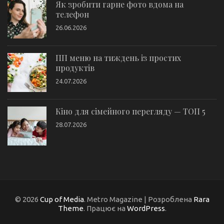
Як зробити гарне фото вдома на
телефон
26.06.2026
ПП меню на тиждень із простих
продуктів
24.07.2026
Кіно для сімейного перегляду — ТОП 5
28.07.2026
© 2026
Cup of Media
. Metro Magazine | Розроблена
Rara
Theme
. Працює на
WordPress
.