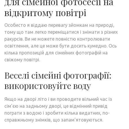
для сімейної фотосесії на
відкритому повітрі
Особисто я віддаю перевагу зйомкам на природі,
тому що там легко переміщатися і знімати з різних
ракурсів. Ви не можете повністю контролювати
освітлення, але це може бути досить кумедно. Ось
кілька пропозицій для сімейних фотографій на
свіжому повітрі.
Веселі сімейні фотографії:
використовуйте воду
Якщо на дворі літо і ви проводите вільний час із
сім’єю на задньому дворі, це відмінний привід
пограти з водою і зробити кілька видатних, по-
справжньому знімків, що запам’ятовуються.