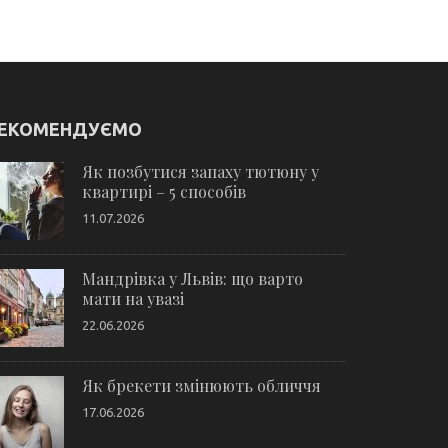
ЕКОМЕНДУЄМО
Як позбутися запаху тютюну у
квартирі – 5 способів
11.07.2026
Мандрівка у Львів: що варто
мати на увазі
22.06.2026
Як брекети змінюють обличчя
17.06.2026