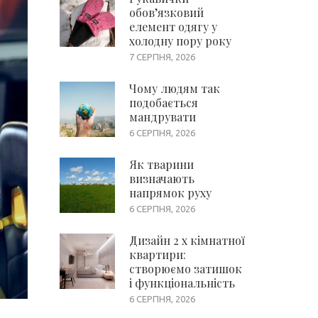
обов’язковий
елемент одягу у
холодну пору року
7 СЕРПНЯ, 2026
Чому людям так
подобається
мандрувати
6 СЕРПНЯ, 2026
Як тварини
визначають
напрямок руху
6 СЕРПНЯ, 2026
Дизайн 2 х кімнатної
квартири:
створюємо затишок
і функціональність
6 СЕРПНЯ, 2026