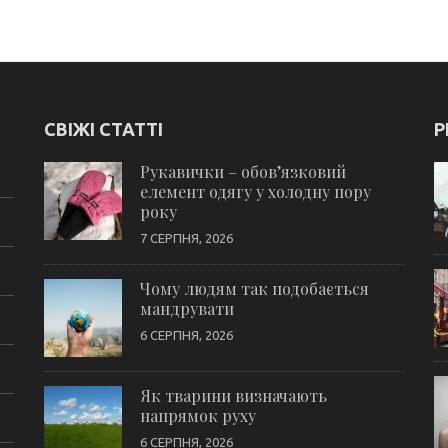
СВІЖІ СТАТТІ
Р
Рукавички – обов’язковий
елемент одягу у холодну пору
року
7 СЕРПНЯ, 2026
Чому людям так подобається
мандрувати
6 СЕРПНЯ, 2026
Як тварини визначають
напрямок руху
6 СЕРПНЯ, 2026