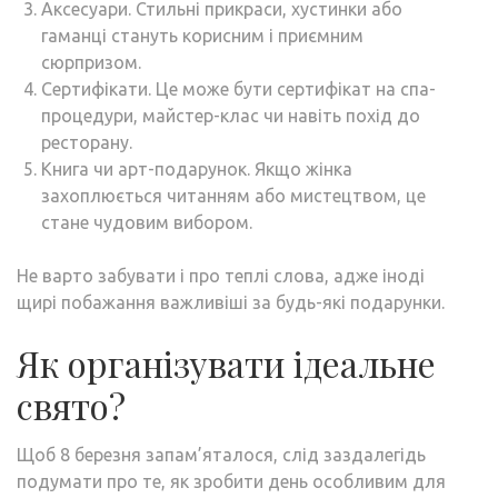
Аксесуари. Стильні прикраси, хустинки або
гаманці стануть корисним і приємним
сюрпризом.
Сертифікати. Це може бути сертифікат на спа-
процедури, майстер-клас чи навіть похід до
ресторану.
Книга чи арт-подарунок. Якщо жінка
захоплюється читанням або мистецтвом, це
стане чудовим вибором.
Не варто забувати і про теплі слова, адже іноді
щирі побажання важливіші за будь-які подарунки.
Як організувати ідеальне
свято?
Щоб 8 березня запам’яталося, слід заздалегідь
подумати про те, як зробити день особливим для