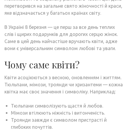
перетворився на загальне свято жіночності й краси,
яке відзначається у багатьох країнах світу.
В Україні 8 березня — це перш за все день теплих
слів і щирих подарунків для дорогих серцю жінок.
Саме в цей день найчастіше вручають квіти, адже
вони є універсальним символом любові та уваги.
Чому саме квіти?
Квіти асоціюються з весною, оновленням і життям.
Тюльпани, мімози, троянди чи хризантеми — кожна
квітка має своє значення і символіку. Наприклад:
Тюльпани символізують щастя й любов.
Мімози втілюють ніжність і витонченість.
Троянди завжди є символом пристрасті й
глибоких почуттів.