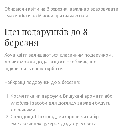
Обираючи квіти на 8 березня, важливо враховувати
смаки жінки, якій вони призначаються.
Ідеї подарунків до 8
березня
Хоча квіти залишаються класичним подарунком,
до них можна додати щось особливе, що
підкреслить вашу турботу.
Найкращі подарунки до 8 березня:
Косметика чи парфуми. Вишукані аромати або
улюблені засоби для догляду завжди будуть
доречними.
Солодощі. Шоколад, макарони чи набір
ексклюзивних цукерок додадуть свята.