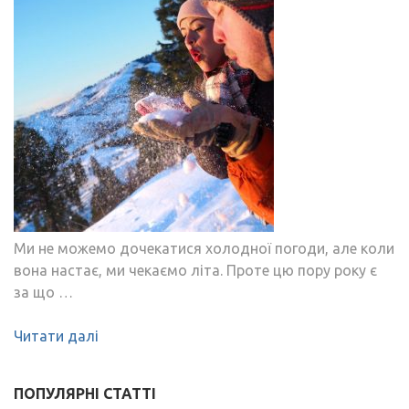
Ми не можемо дочекатися холодної погоди, але коли
вона настає, ми чекаємо літа. Проте цю пору року є
за що …
Читати далі
ПОПУЛЯРНІ СТАТТІ