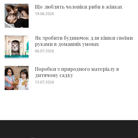
Що люблять чоловіки риби в жінках
19.06.2026
Як зробити будиночок для кішки своїми
руками в домашніх умовах
06.07.2026
Поробки з природного матеріалу в
дитячому садку
13.07.2026