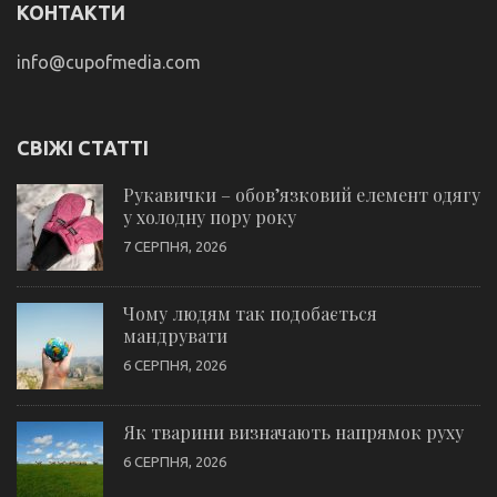
КОНТАКТИ
info@cupofmedia.com
СВІЖІ СТАТТІ
Рукавички – обов’язковий елемент одягу
у холодну пору року
7 СЕРПНЯ, 2026
Чому людям так подобається
мандрувати
6 СЕРПНЯ, 2026
Як тварини визначають напрямок руху
6 СЕРПНЯ, 2026