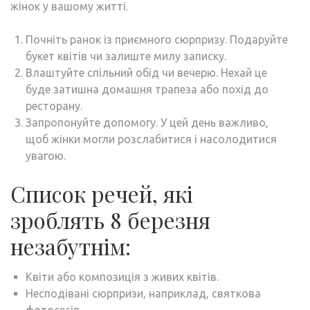
жінок у вашому житті.
Почніть ранок із приємного сюрпризу. Подаруйте
букет квітів чи залиште милу записку.
Влаштуйте спільний обід чи вечерю. Нехай це
буде затишна домашня трапеза або похід до
ресторану.
Запропонуйте допомогу. У цей день важливо,
щоб жінки могли розслабитися і насолодитися
увагою.
Список речей, які
зроблять 8 березня
незабутнім:
Квіти або композиція з живих квітів.
Несподівані сюрпризи, наприклад, святкова
фотосесія.