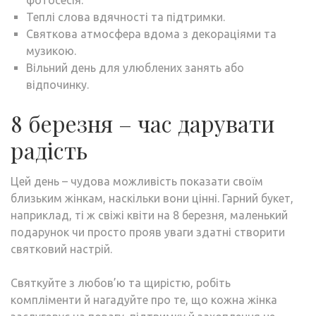
Теплі слова вдячності та підтримки.
Святкова атмосфера вдома з декораціями та
музикою.
Вільний день для улюблених занять або
відпочинку.
8 березня – час дарувати
радість
Цей день – чудова можливість показати своїм
близьким жінкам, наскільки вони цінні. Гарний букет,
наприклад, ті ж свіжі квіти на 8 березня, маленький
подарунок чи просто прояв уваги здатні створити
святковий настрій.
Святкуйте з любов’ю та щирістю, робіть
компліменти й нагадуйте про те, що кожна жінка