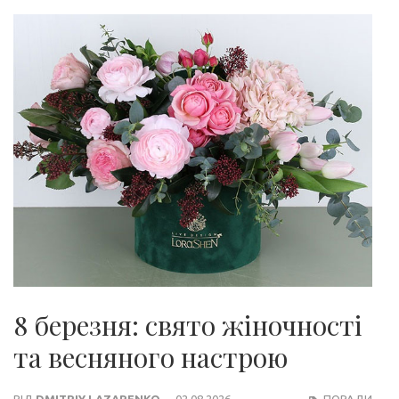
8 березня: свято жіночності
та весняного настрою
ВІД
DMITRIY LAZARENKO
02.08.2026
ПОРАДИ