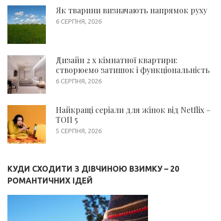
Як тварини визначають напрямок руху
6 СЕРПНЯ, 2026
Дизайн 2 х кімнатної квартири:
створюємо затишок і функціональність
6 СЕРПНЯ, 2026
Найкращі серіали для жінок від Netflix –
ТОП 5
5 СЕРПНЯ, 2026
КУДИ СХОДИТИ З ДІВЧИНОЮ ВЗИМКУ – 20
РОМАНТИЧНИХ ІДЕЙ