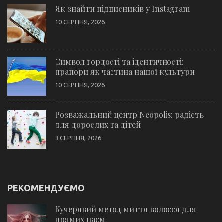
Як знайти підписників у Instagram
10 СЕРПНЯ, 2026
Символ гордості та ідентичності:
прапори як частина нашої культури
10 СЕРПНЯ, 2026
Розважальний центр Neopolis: радість
для дорослих та дітей
8 СЕРПНЯ, 2026
РЕКОМЕНДУЄМО
Кучерявий метод миття волосся для
прямих пасм