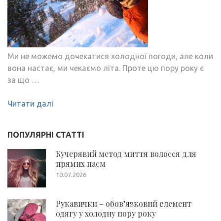
Ми не можемо дочекатися холодної погоди, але коли
вона настає, ми чекаємо літа. Проте цю пору року є
за що …
Читати далі
ПОПУЛЯРНІ СТАТТІ
Кучерявий метод миття волосся для
прямих пасм
10.07.2026
Рукавички – обов’язковий елемент
одягу у холодну пору року