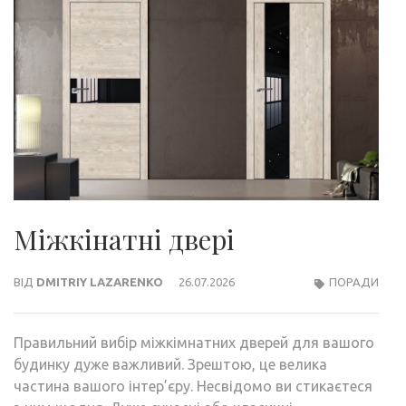
Міжкінатні двері
ВІД
DMITRIY LAZARENKO
26.07.2026
ПОРАДИ
Правильний вибір міжкімнатних дверей для вашого
будинку дуже важливий. Зрештою, це велика
частина вашого інтер’єру. Несвідомо ви стикаєтеся