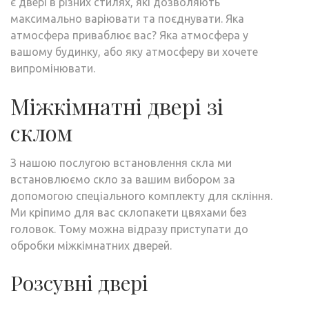
є двері в різних стилях, які дозволяють
максимально варіювати та поєднувати. Яка
атмосфера приваблює вас? Яка атмосфера у
вашому будинку, або яку атмосферу ви хочете
випромінювати.
Міжкімнатні двері зі
склом
З нашою послугою встановлення скла ми
встановлюємо скло за вашим вибором за
допомогою спеціального комплекту для скління.
Ми кріпимо для вас склопакети цвяхами без
головок. Тому можна відразу приступати до
обробки міжкімнатних дверей.
Розсувні двері