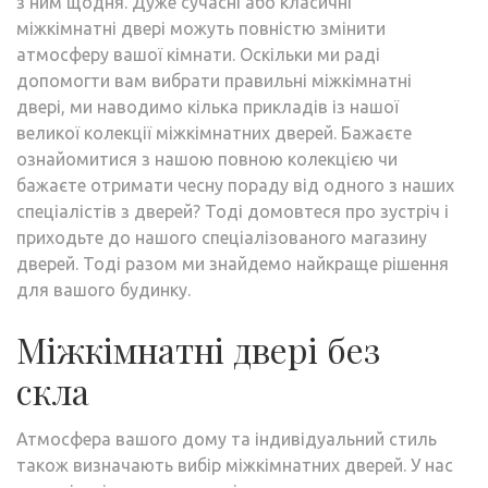
з ним щодня. Дуже сучасні або класичні
міжкімнатні двері можуть повністю змінити
атмосферу вашої кімнати. Оскільки ми раді
допомогти вам вибрати правильні міжкімнатні
двері, ми наводимо кілька прикладів із нашої
великої колекції міжкімнатних дверей. Бажаєте
ознайомитися з нашою повною колекцією чи
бажаєте отримати чесну пораду від одного з наших
спеціалістів з дверей? Тоді домовтеся про зустріч і
приходьте до нашого спеціалізованого магазину
дверей. Тоді разом ми знайдемо найкраще рішення
для вашого будинку.
Міжкімнатні двері без
скла
Атмосфера вашого дому та індивідуальний стиль
також визначають вибір міжкімнатних дверей. У нас